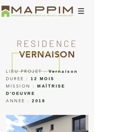
RESIDENCE
VERNAISON
LIEU PROJET :
Vernaison
DUREE :
12 MOIS
MISSION :
MAÎTRISE
D'OEUVRE
ANNEE :
2018