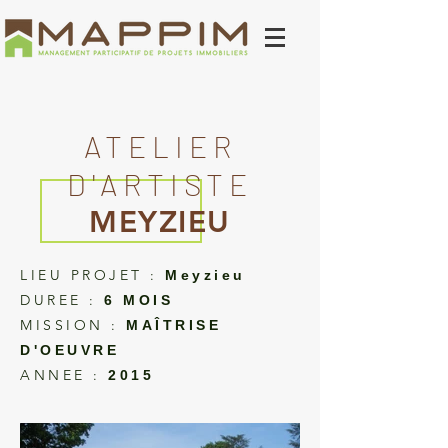
ATELIER
D'ARTISTE
MEYZIEU
LIEU PROJET :
Meyzieu
DUREE :
6 MOIS
MISSION :
MAÎTRISE
D'OEUVRE
ANNEE :
2015