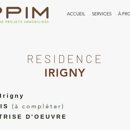
ACCUEIL
SERVICES
À PR
RESIDENCE
IRIGNY
Irigny
(à compléter)
OIS
TRISE D'OEUVRE