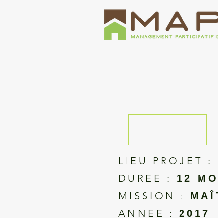
LIEU PROJET :
DUREE :
12 M
MISSION :
MAÎ
ANNEE :
2017